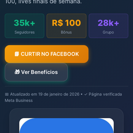
100, lives finais de semana.
35k+
R$ 100
28k+
Seguidores
Bônus
Grupo
📘 CURTIR NO FACEBOOK
🎁 Ver Benefícios
📅 Atualizado em 19 de janeiro de 2026
•
✓ Página verificada
Meta Business