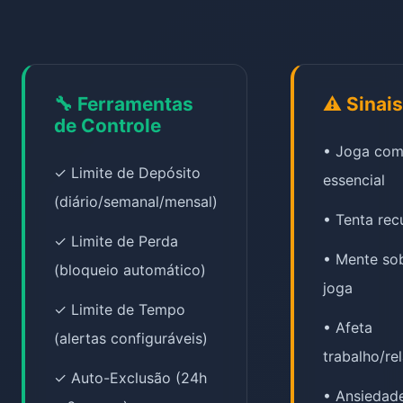
🔧 Ferramentas
⚠️ Sinai
de Controle
• Joga com
✓ Limite de Depósito
essencial
(diário/semanal/mensal)
• Tenta rec
✓ Limite de Perda
• Mente so
(bloqueio automático)
joga
✓ Limite de Tempo
• Afeta
(alertas configuráveis)
trabalho/re
✓ Auto-Exclusão (24h
• Ansiedade