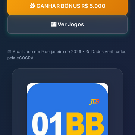
🎁 GANHAR BÔNUS R$ 5.000
🎰 Ver Jogos
📅 Atualizado em 9 de janeiro de 2026
•
🔄 Dados verificados
pela eCOGRA