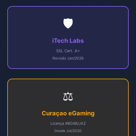
🛡️
iTech Labs
SSL Cert. A+
Revisão Jan/2026
⚖️
Curaçao eGaming
Licença #8048/JAZ
Desde Jul/2020