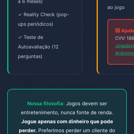
a 6 meses)
ao jogo
✓ Reality Check (pop-
ups periódicos)
🆘 Ajuda
✓ Teste de
CVV: 188
Jogador
Autoavaliação (12
Anônimo
perguntas)
Nossa filosofia:
Jogos devem ser
entretenimento, nunca fonte de renda.
Jogue apenas com dinheiro que pode
perder.
Preferimos perder um cliente do