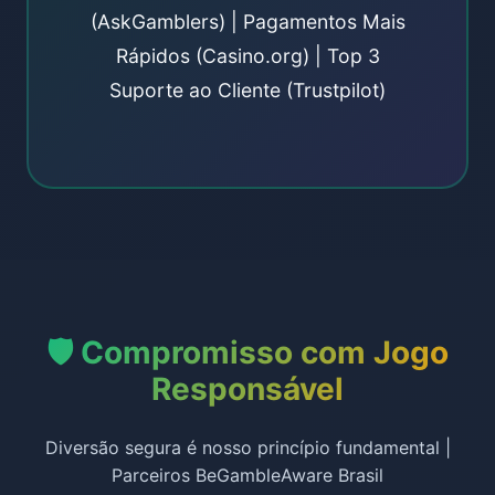
(AskGamblers) | Pagamentos Mais
Rápidos (Casino.org) | Top 3
Suporte ao Cliente (Trustpilot)
🛡️ Compromisso com Jogo
Responsável
Diversão segura é nosso princípio fundamental |
Parceiros BeGambleAware Brasil