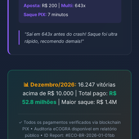
Aposta:
R$ 200 |
Multi:
643x
Saque PIX:
7 minutos
"Saí em 643x antes do crash! Saque foi ultra
rápido, recomendo demais!"
📊 Dezembro/2026:
16.247 vitórias
acima de R$ 10.000 | Total pago:
R$
52.8 milhões
| Maior saque: R$ 1.4M
✓ Todos os pagamentos verificados via blockchain
PIX • Auditoria eCOGRA disponível em relatório
público • ID Report: #ECO-BR-2026-01-01bb