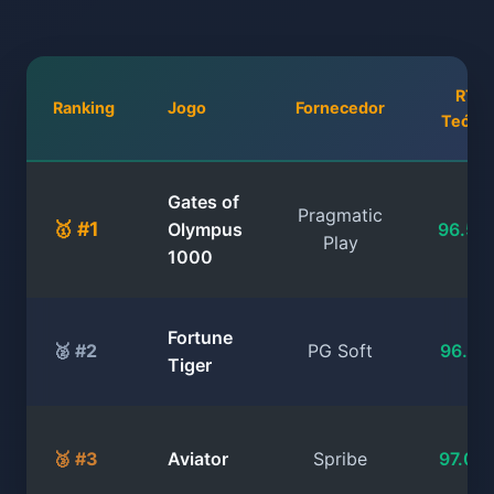
RTP
Ranking
Jogo
Fornecedor
Teóric
Gates of
Pragmatic
🥇 #1
Olympus
96.50
Play
1000
Fortune
🥈 #2
PG Soft
96.81
Tiger
🥉 #3
Aviator
Spribe
97.00