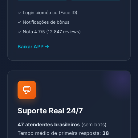
✓ Login biométrico (Face ID)
✓ Notificações de bônus
✓ Nota 4.7/5 (12.847 reviews)
Baixar APP →
💬
Suporte Real 24/7
47 atendentes brasileiros
(sem bots).
Tempo médio de primeira resposta:
38