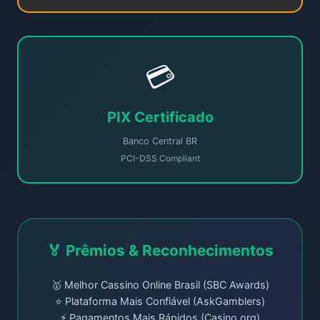
💳
PIX Certificado
Banco Central BR
PCI-DSS Compliant
🏅 Prêmios & Reconhecimentos
🥇 Melhor Cassino Online Brasil (SBC Awards)
⭐ Plataforma Mais Confiável (AskGamblers)
⚡ Pagamentos Mais Rápidos (Casino.org)