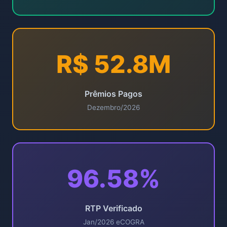
R$ 52.8M
Prêmios Pagos
Dezembro/2026
96.58%
RTP Verificado
Jan/2026 eCOGRA