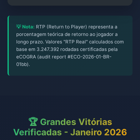
💡 Nota:
RTP (Return to Player) representa a
porcentagem teórica de retorno ao jogador a
longo prazo. Valores "RTP Real" calculados com
base em 3.247.392 rodadas certificadas pela
eCOGRA (audit report #ECO-2026-01-BR-
01bb).
🏆 Grandes Vitórias
Verificadas - Janeiro 2026