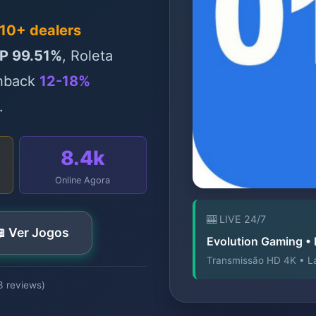
10+ dealers
P 99.51%
, Roleta
shback
12-18%
.
8.4k
Online Agora
🎰 LIVE 24/7
 Ver Jogos
Evolution Gaming • 
Transmissão HD 4K • L
3 reviews)