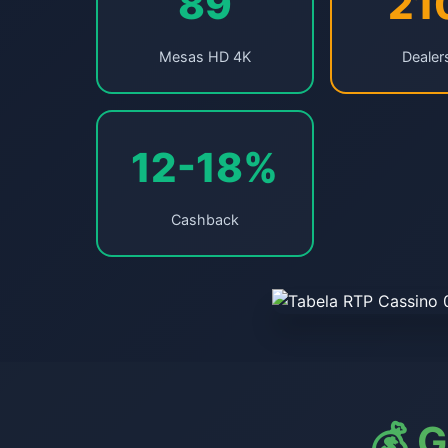
89
21
Mesas HD 4K
Dealer
12-18%
Cashback
💰 G