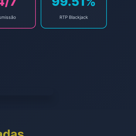
4/7
99.51%
smissão
RTP Blackjack
cadas