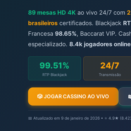
89 mesas HD 4K
ao vivo 24/7 com
2
brasileiros
certificados. Blackjack
RT
Francesa
98.65%
, Baccarat VIP. Ca
especializado.
8.4k jogadores online
99.51%
24/7
RTP Blackjack
Transmissão
🎲 JOGAR CASSINO AO VIVO

📅 Atualizado em 9 de janeiro de 2026
•
⭐ 4.9★ (8.42