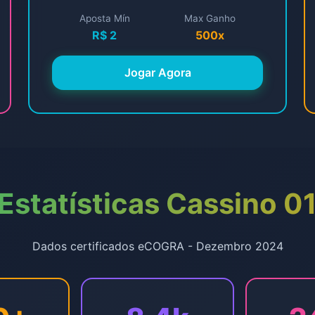
Aposta Mín
Max Ganho
R$ 2
500x
Jogar Agora
 Estatísticas Cassino 0
Dados certificados eCOGRA - Dezembro 2024