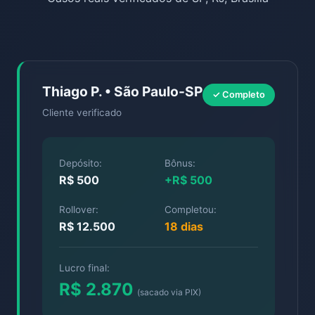
Thiago P. • São Paulo-SP
✓ Completo
Cliente verificado
Depósito:
Bônus:
R$ 500
+R$ 500
Rollover:
Completou:
R$ 12.500
18 dias
Lucro final:
R$ 2.870
(sacado via PIX)