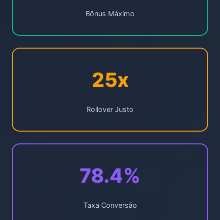
Bônus Máximo
25x
Rollover Justo
78.4%
Taxa Conversão