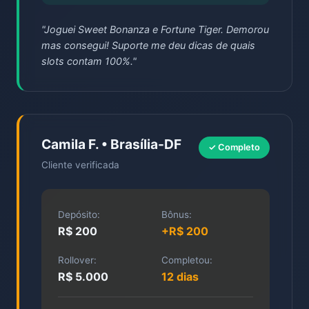
"Joguei Sweet Bonanza e Fortune Tiger. Demorou
mas consegui! Suporte me deu dicas de quais
slots contam 100%."
Camila F. • Brasília-DF
✓ Completo
Cliente verificada
Depósito:
Bônus:
R$ 200
+R$ 200
Rollover:
Completou:
R$ 5.000
12 dias