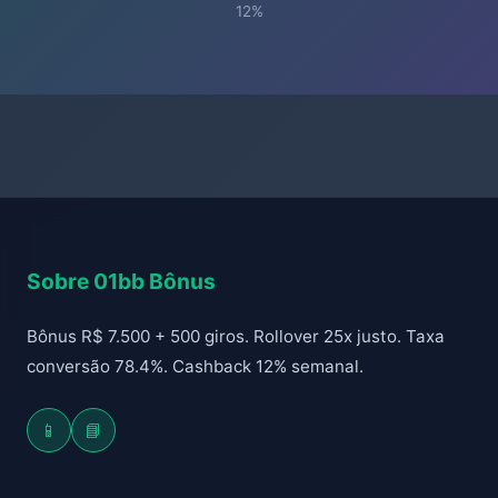
12%
Sobre 01bb Bônus
Bônus R$ 7.500 + 500 giros. Rollover 25x justo. Taxa
conversão 78.4%. Cashback 12% semanal.
📱
📘