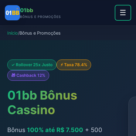
01bb
☰
BÔNUS E PROMOÇÕES
Início
/
Bônus e Promoções
✓ Rollover 25x Justo
⚡ Taxa 78.4%
🎁 Cashback 12%
01bb Bônus
Cassino
Bônus
100% até R$ 7.500
+ 500