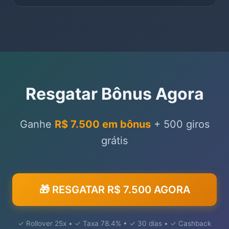
Resgatar Bônus Agora
Ganhe
R$ 7.500 em bônus
+ 500 giros
grátis
🎁 RESGATAR R$ 7.500 AGORA
✓ Rollover 25x • ✓ Taxa 78.4% • ✓ 30 dias • ✓ Cashback