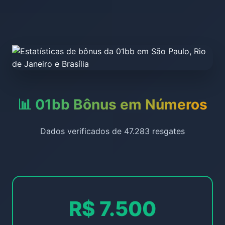
📊 01bb Bônus em Números
Dados verificados de 47.283 resgates
R$ 7.500